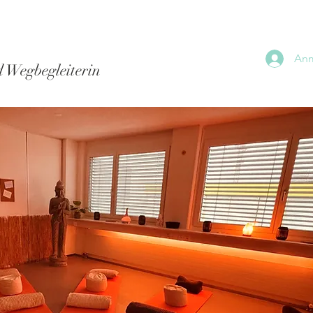
An
 Wegbegleiterin