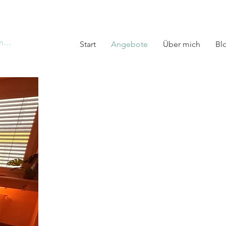
melden
Start
Angebote
Über mich
Bl